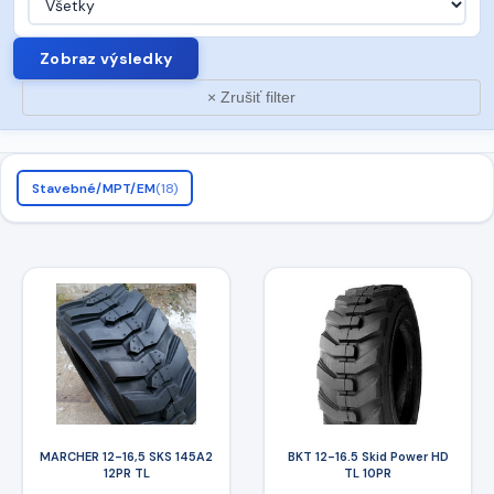
Zobraz výsledky
× Zrušiť filter
Stavebné/MPT/EM
(18)
MARCHER 12-16,5 SKS 145A2
BKT 12-16.5 Skid Power HD
12PR TL
TL 10PR