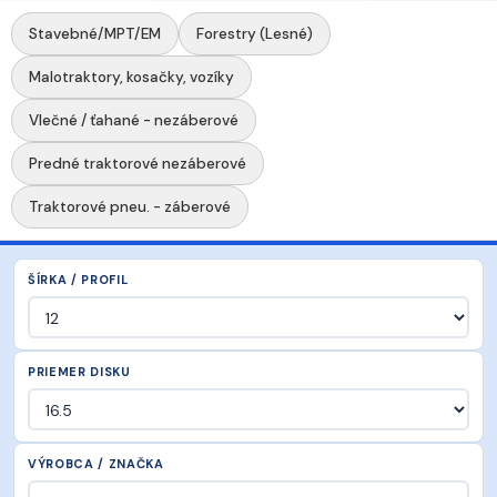
Stavebné/MPT/EM
Forestry (Lesné)
Malotraktory, kosačky, vozíky
Vlečné / ťahané - nezáberové
Predné traktorové nezáberové
Traktorové pneu. - záberové
ŠÍRKA / PROFIL
PRIEMER DISKU
VÝROBCA / ZNAČKA