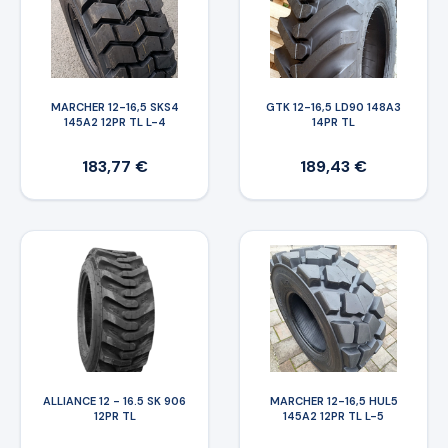
MARCHER 12-16,5 SKS4
GTK 12-16,5 LD90 148A3
145A2 12PR TL L-4
14PR TL
183,77 €
189,43 €
ALLIANCE 12 - 16.5 SK 906
MARCHER 12-16,5 HUL5
12PR TL
145A2 12PR TL L-5