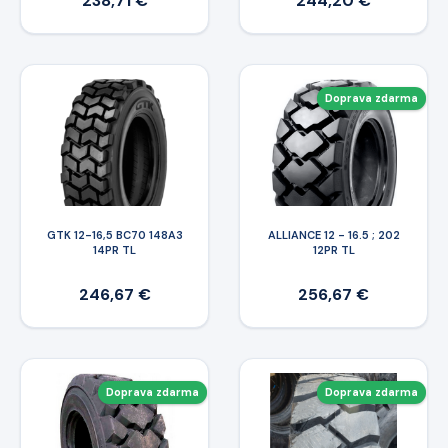
238,71 €
244,20 €
Doprava zdarma
GTK 12-16,5 BC70 148A3
ALLIANCE 12 - 16.5 ; 202
14PR TL
12PR TL
246,67 €
256,67 €
Doprava zdarma
Doprava zdarma