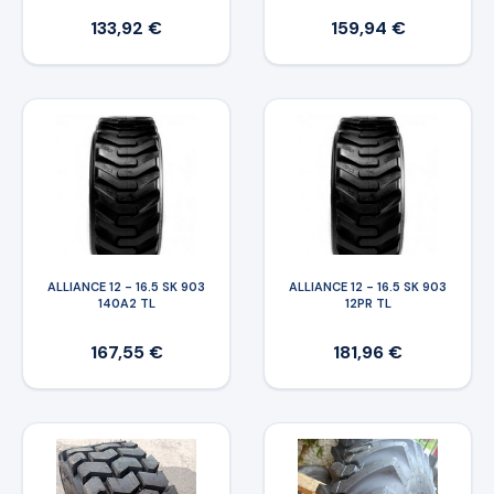
133,92 €
159,94 €
ALLIANCE 12 - 16.5 SK 903
ALLIANCE 12 - 16.5 SK 903
140A2 TL
12PR TL
167,55 €
181,96 €