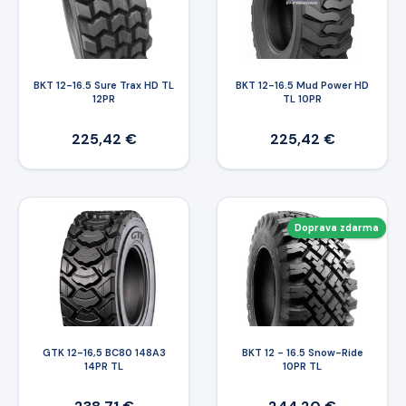
BKT 12-16.5 Sure Trax HD TL
BKT 12-16.5 Mud Power HD
12PR
TL 10PR
225,42 €
225,42 €
Doprava zdarma
GTK 12-16,5 BC80 148A3
BKT 12 - 16.5 Snow-Ride
14PR TL
10PR TL