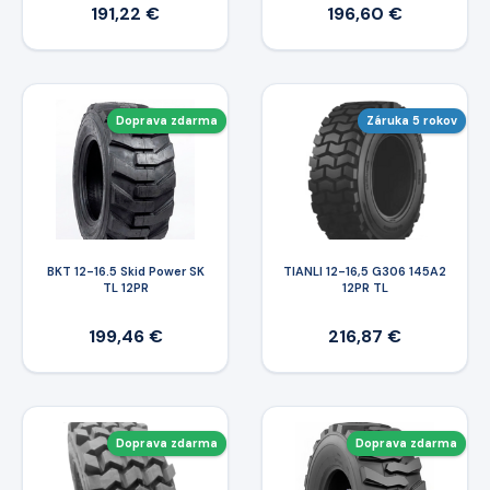
191,22 €
196,60 €
Doprava zdarma
Záruka 5 rokov
BKT 12-16.5 Skid Power SK
TIANLI 12-16,5 G306 145A2
TL 12PR
12PR TL
199,46 €
216,87 €
Doprava zdarma
Doprava zdarma