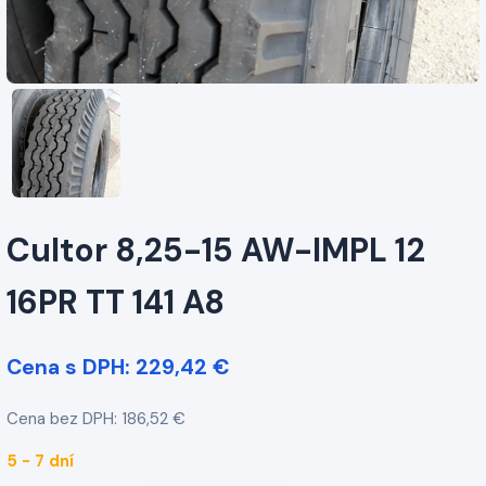
Cultor 8,25-15 AW-IMPL 12
16PR TT 141 A8
Cena s DPH: 229,42 €
Cena bez DPH: 186,52 €
5 - 7 dní