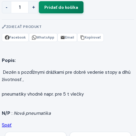
-
+
ZDIEĽAŤ PRODUKT
Facebook
WhatsApp
Email
Kopírovať
Popis:
Dezén s pozdĺžnymi drážkami pre dobré vedenie stopy a dlhú
životnosť ,
pneumatiky vhodné napr. pre 5 t vlečky
N/P
:
Nová pneumatika
Späť