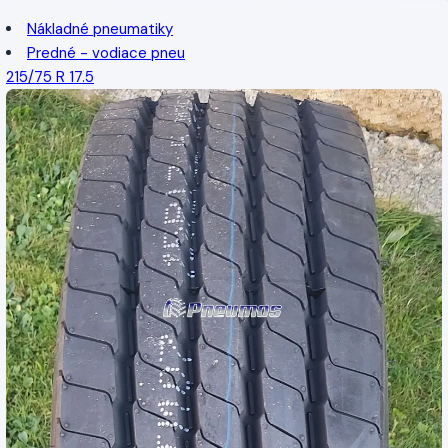
Nákladné pneumatiky
Predné - vodiace pneu
215/75 R 17.5