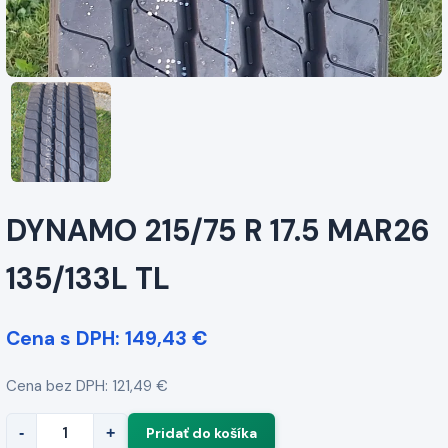
DYNAMO 215/75 R 17.5 MAR26
135/133L TL
Cena s DPH: 149,43 €
Cena bez DPH: 121,49 €
-
+