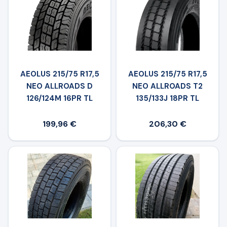
AEOLUS 215/75 R17,5
AEOLUS 215/75 R17,5
NEO ALLROADS D
NEO ALLROADS T2
126/124M 16PR TL
135/133J 18PR TL
199,96 €
206,30 €