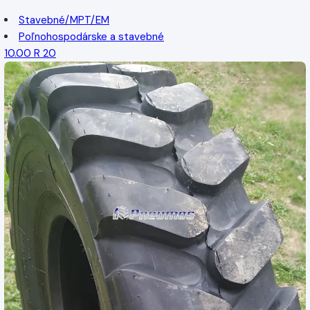
Stavebné/MPT/EM
Poľnohospodárske a stavebné
10.00 R 20