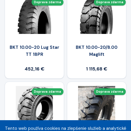
Doprava zdarma
Doprava zdarma
BKT 10.00-20 Lug Star
BKT 10.00-20/8.00
TT 18PR
Maglift
452,16 €
1 115,68 €
Doprava zdarma
Doprava zdarma
Tento web používa cookies na zlepšenie služieb a analytické