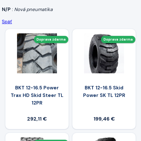
N/P
:
Nová pneumatika
Späť
Doprava zdarma
Doprava zdarma
BKT 12-16.5 Power
BKT 12-16.5 Skid
Trax HD Skid Steer TL
Power SK TL 12PR
12PR
292,11 €
199,46 €