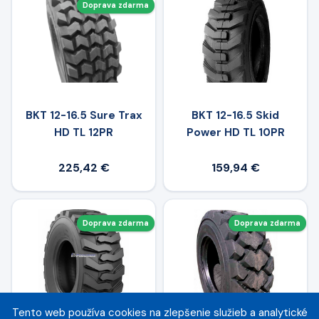
Doprava zdarma
BKT 12-16.5 Sure Trax
BKT 12-16.5 Skid
HD TL 12PR
Power HD TL 10PR
225,42 €
159,94 €
Doprava zdarma
Doprava zdarma
Tento web používa cookies na zlepšenie služieb a analytické