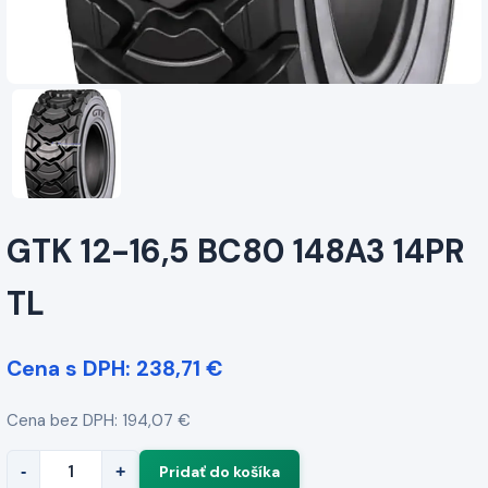
GTK 12-16,5 BC80 148A3 14PR
TL
Cena s DPH: 238,71 €
Cena bez DPH: 194,07 €
-
+