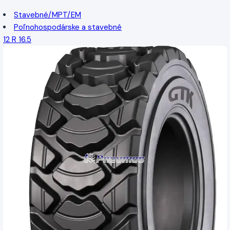
Stavebné/MPT/EM
Poľnohospodárske a stavebné
12 R 16.5