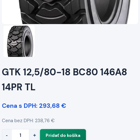
GTK 12,5/80-18 BC80 146A8
14PR TL
Cena s DPH: 293,68 €
Cena bez DPH: 238,76 €
-
+