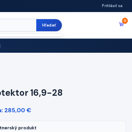
Prihlásiť sa
0
Hľadať
otektor 16,9-28
: 285,00 €
tnerský produkt