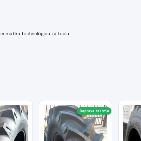
eumatika technológiou za tepla.
Doprava zdarma