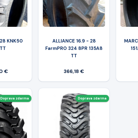
-28 KNK50
ALLIANCE 16.9 - 28
MARCH
 TT
FarmPRO 324 8PR 135A8
151
TT
0 €
366,18 €
Doprava zdarma
Doprava zdarma