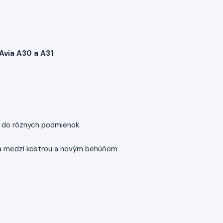
Avia A30 a A31
.
do rôznych podmienok.
ia medzi kostrou a novým behúňom