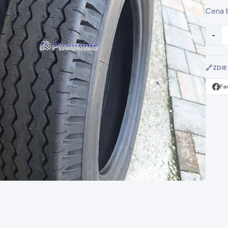
Cena 
-
ZDI
Fa