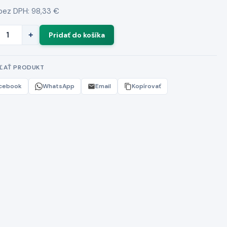
bez DPH: 98,33 €
+
EĽAŤ PRODUKT
cebook
WhatsApp
Email
Kopírovať