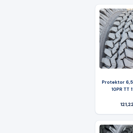
Protektor 6,
10PR TT 1
121,2