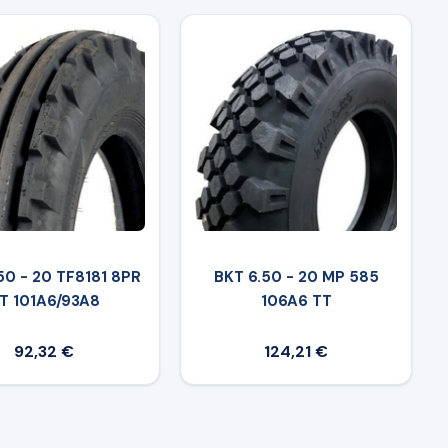
50 - 20 TF8181 8PR
BKT 6.50 - 20 MP 585
T 101A6/93A8
106A6 TT
92,32 €
124,21 €