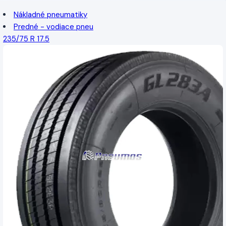
Nákladné pneumatiky
Predné - vodiace pneu
235/75 R 17.5