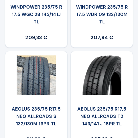
WINDPOWER 235/75 R
WINDPOWER 235/75 R
17.5 WGC 28 143/141J
17.5 WDR 09 132/130M
TL
TL
209,33 €
207,94 €
AEOLUS 235/75 R17,5
AEOLUS 235/75 R17,5
NEO ALLROADS S
NEO ALLROADS T2
132/130M 16PR TL
143/141 J 18PR TL