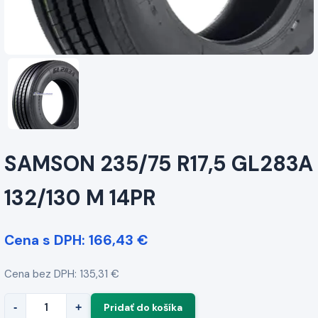
SAMSON 235/75 R17,5 GL283A
132/130 M 14PR
Cena s DPH: 166,43 €
Cena bez DPH: 135,31 €
-
+