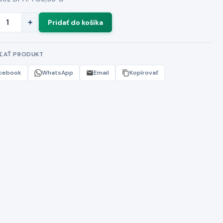
+
EĽAŤ PRODUKT
cebook
WhatsApp
Email
Kopírovať