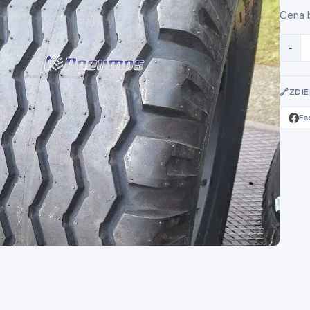
Cena 
-
ZDI
Fa