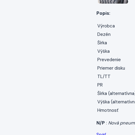
Popis:
Výrobca
Dezén
Šírka
Výška
Prevedenie
Priemer disku
TL/TT
PR
Šírka (alternatívna
Výška (alternatívn
Hmotnosť
N/P
:
Nová pneum
Späť