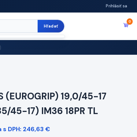
Prihlásiť sa
0
Hľadať
S (EUROGRIP) 19,0/45-17
85/45-17) IM36 18PR TL
 s DPH: 246,63 €