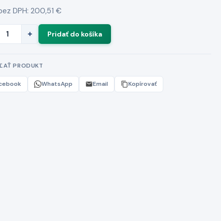
bez DPH: 200,51 €
+
EĽAŤ PRODUKT
cebook
WhatsApp
Email
Kopírovať