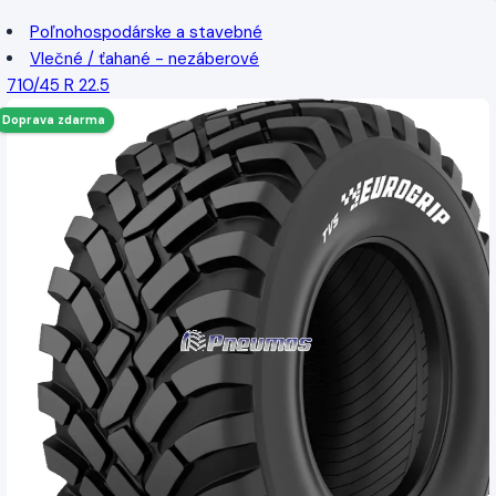
Poľnohospodárske a stavebné
Vlečné / ťahané - nezáberové
710/45 R 22.5
Doprava zdarma