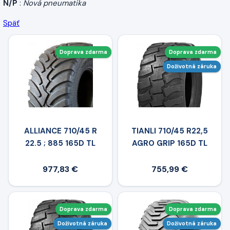
N/P
:
Nová pneumatika
Späť
Doprava zdarma
Doprava zdarma
Doživotná záruka
ALLIANCE 710/45 R
TIANLI 710/45 R22,5
22.5 ; 885 165D TL
AGRO GRIP 165D TL
977,83 €
755,99 €
Doprava zdarma
Doprava zdarma
Doživotná záruka
Doživotná záruka