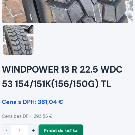
WINDPOWER 13 R 22.5 WDC
53 154/151K(156/150G) TL
Cena s DPH: 361,04 €
Cena bez DPH: 293,53 €
-
+