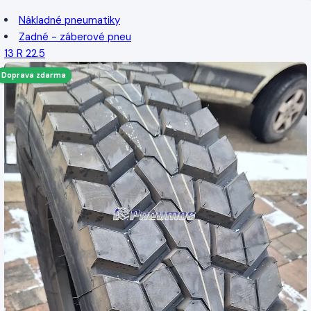
Nákladné pneumatiky
Zadné - záberové pneu
13 R 22.5
Doprava zdarma