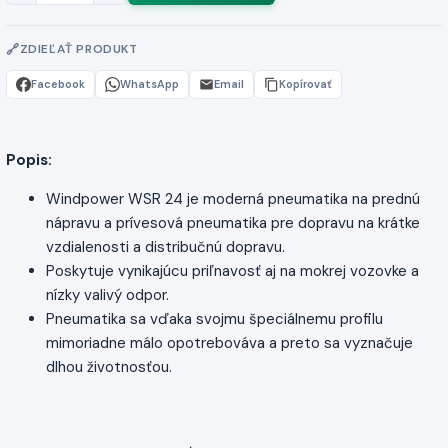
ZDIEĽAŤ PRODUKT
Facebook
WhatsApp
Email
Kopírovať
Popis:
Windpower WSR 24 je moderná pneumatika na prednú
nápravu a prívesová pneumatika pre dopravu na krátke
vzdialenosti a distribučnú dopravu.
Poskytuje vynikajúcu priľnavosť aj na mokrej vozovke a
nízky valivý odpor.
Pneumatika sa vďaka svojmu špeciálnemu profilu
mimoriadne málo opotrebováva a preto sa vyznačuje
dlhou životnosťou.