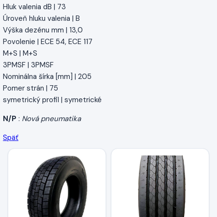
Hluk valenia dB | 73
Úroveň hluku valenia | B
Výška dezénu mm | 13,0
Povolenie | ECE 54, ECE 117
M+S | M+S
3PMSF | 3PMSF
Nominálna šírka [mm] | 205
Pomer strán | 75
symetrický profil | symetrické
N/P
:
Nová pneumatika
Späť