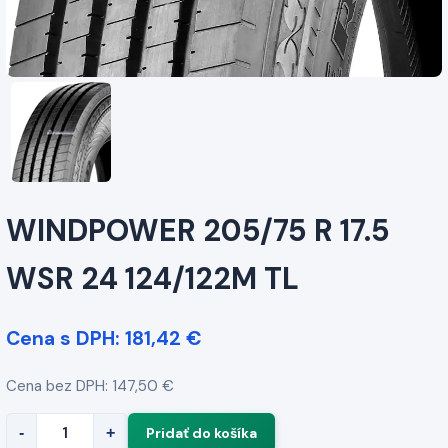
WINDPOWER 205/75 R 17.5
WSR 24 124/122M TL
Cena s DPH: 181,42 €
Cena bez DPH: 147,50 €
-
+