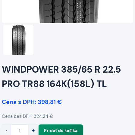
WINDPOWER 385/65 R 22.5
PRO TR88 164K(158L) TL
Cena s DPH: 398,81 €
Cena bez DPH: 324,24 €
-
+