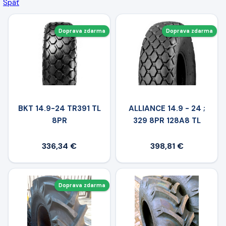
Späť
Doprava zdarma
Doprava zdarma
BKT 14.9-24 TR391 TL
ALLIANCE 14.9 - 24 ;
8PR
329 8PR 128A8 TL
336,34 €
398,81 €
Doprava zdarma