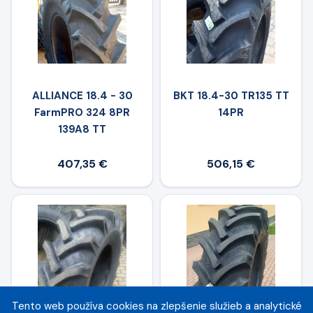
ALLIANCE 18.4 - 30
BKT 18.4-30 TR135 TT
FarmPRO 324 8PR
14PR
139A8 TT
407,35 €
506,15 €
Tento web používa cookies na zlepšenie služieb a analytické