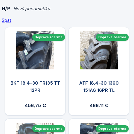
N/P
:
Nová pneumatika
Späť
Doprava zdarma
Doprava zdarma
BKT 18.4-30 TR135 TT
ATF 18,4-30 1360
12PR
151A8 16PR TL
456,75 €
466,11 €
Doprava zdarma
Doprava zdarma