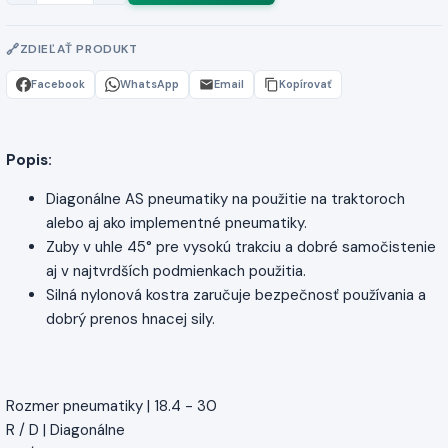
ZDIEĽAŤ PRODUKT
Facebook
WhatsApp
Email
Kopírovať
Popis:
Diagonálne AS pneumatiky na použitie na traktoroch
alebo aj ako implementné pneumatiky.
Zuby v uhle 45° pre vysokú trakciu a dobré samočistenie
aj v najtvrdších podmienkach použitia.
Silná nylonová kostra zaručuje bezpečnosť používania a
dobrý prenos hnacej sily.
Rozmer pneumatiky | 18.4 - 30
R / D | Diagonálne