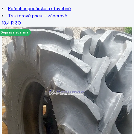
Poľnohospodárske a stavebné
Traktorové pneu. - záberové
18.4 R 30
Doprava zdarma