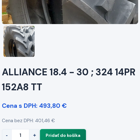
ALLIANCE 18.4 - 30 ; 324 14PR
152A8 TT
Cena s DPH: 493,80 €
Cena bez DPH: 401,46 €
-
+