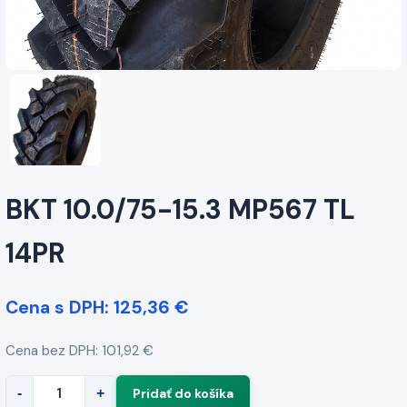
BKT 10.0/75-15.3 MP567 TL
14PR
Cena s DPH: 125,36 €
Cena bez DPH: 101,92 €
-
+