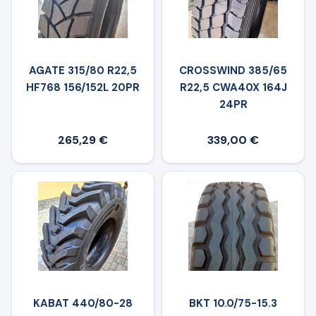
AGATE 315/80 R22,5
CROSSWIND 385/65
HF768 156/152L 20PR
R22,5 CWA40X 164J
24PR
265,29 €
339,00 €
KABAT 440/80-28
BKT 10.0/75-15.3