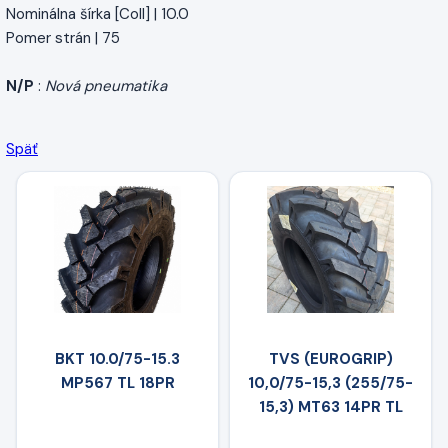
Nominálna šírka [Coll] | 10.0
Pomer strán | 75
N/P
:
Nová pneumatika
Späť
BKT 10.0/75-15.3
TVS (EUROGRIP)
MP567 TL 18PR
10,0/75-15,3 (255/75-
15,3) MT63 14PR TL