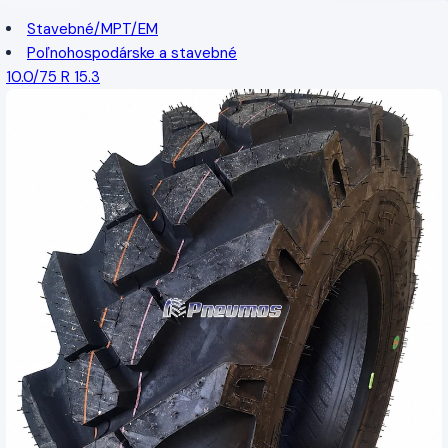
Stavebné/MPT/EM
Poľnohospodárske a stavebné
10.0/75 R 15.3