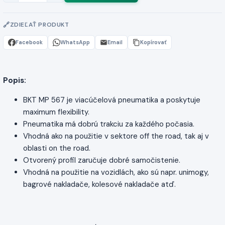
ZDIEĽAŤ PRODUKT
Facebook
WhatsApp
Email
Kopírovať
Popis:
BKT MP 567 je viacúčelová pneumatika a poskytuje
maximum flexibility.
Pneumatika má dobrú trakciu za každého počasia.
Vhodná ako na použitie v sektore off the road, tak aj v
oblasti on the road.
Otvorený profil zaručuje dobré samočistenie.
Vhodná na použitie na vozidlách, ako sú napr. unimogy,
bagrové nakladače, kolesové nakladače atď.