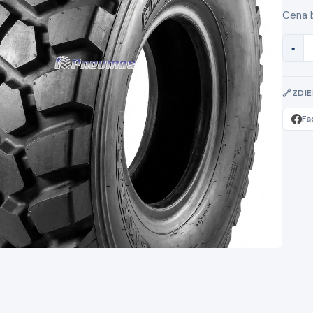
Cena 
-
ZDI
Fa