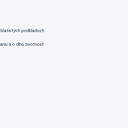
 blatistých podkladoch
niu a o dlhú životnosť