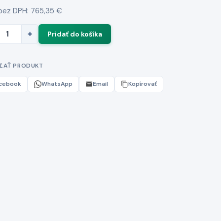
bez DPH: 765,35 €
+
EĽAŤ PRODUKT
cebook
WhatsApp
Email
Kopírovať