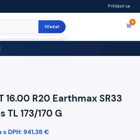
Prihlásiť sa
0
Hľadať
T 16.00 R20 Earthmax SR33
s TL 173/170 G
 s DPH: 941,38 €