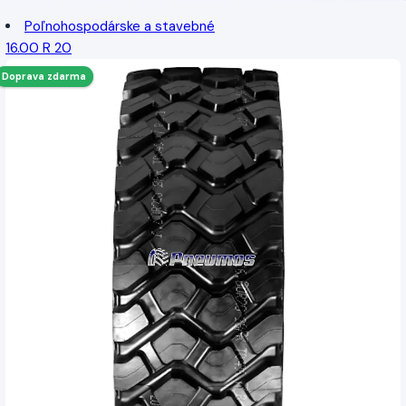
Poľnohospodárske a stavebné
16.00 R 20
Doprava zdarma