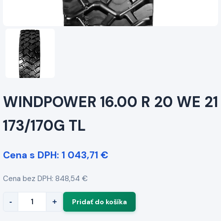
WINDPOWER 16.00 R 20 WE 21
173/170G TL
Cena s DPH: 1 043,71 €
Cena bez DPH: 848,54 €
-
+