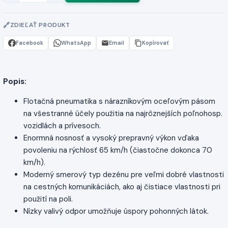
ZDIEĽAŤ PRODUKT
Facebook
WhatsApp
Email
Kopírovať
Popis:
Flotačná pneumatika s nárazníkovým oceľovým pásom
na všestranné účely použitia na najrôznejších poľnohosp.
vozidlách a prívesoch.
Enormná nosnosť a vysoký prepravný výkon vďaka
povoleniu na rýchlosť 65 km/h (čiastočne dokonca 70
km/h).
Moderný smerový typ dezénu pre veľmi dobré vlastnosti
na cestných komunikáciách, ako aj čistiace vlastnosti pri
použití na poli.
Nízky valivý odpor umožňuje úspory pohonných látok.