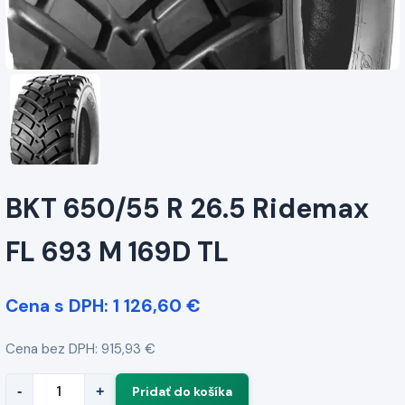
BKT 650/55 R 26.5 Ridemax
FL 693 M 169D TL
Cena s DPH: 1 126,60 €
Cena bez DPH: 915,93 €
-
+