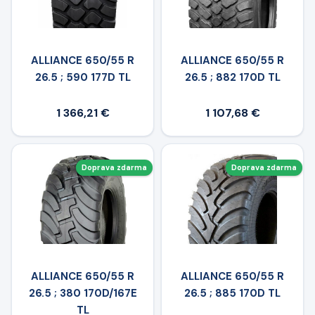
ALLIANCE 650/55 R
ALLIANCE 650/55 R
26.5 ; 590 177D TL
26.5 ; 882 170D TL
1 366,21 €
1 107,68 €
Doprava zdarma
Doprava zdarma
ALLIANCE 650/55 R
ALLIANCE 650/55 R
26.5 ; 380 170D/167E
26.5 ; 885 170D TL
TL