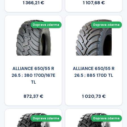
1 366,21 €
1 107,68 €
Doprava zdarma
Doprava zdarma
ALLIANCE 650/55 R
ALLIANCE 650/55 R
26.5 ; 380 170D/167E
26.5 ; 885 170D TL
TL
872,37 €
1 020,73 €
Doprava zdarma
Doprava zdarma