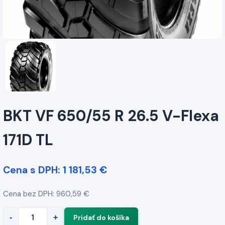
BKT VF 650/55 R 26.5 V-Flexa
171D TL
Cena s DPH: 1 181,53 €
Cena bez DPH: 960,59 €
-
+