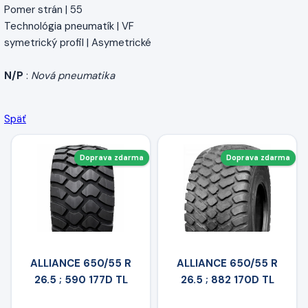
Pomer strán | 55
Technológia pneumatík | VF
symetrický profil | Asymetrické
N/P
:
Nová pneumatika
Späť
Doprava zdarma
Doprava zdarma
ALLIANCE 650/55 R
ALLIANCE 650/55 R
26.5 ; 590 177D TL
26.5 ; 882 170D TL