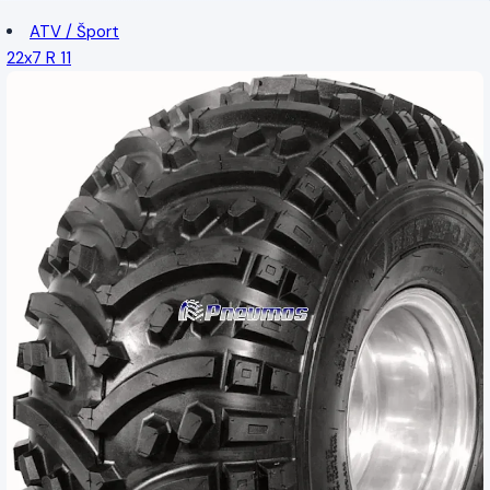
ATV / Šport
22x7 R 11