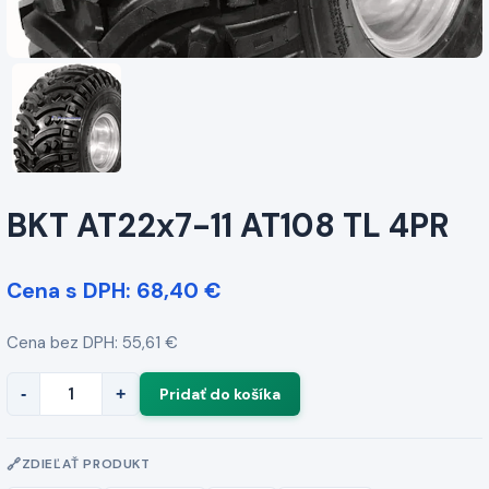
BKT AT22x7-11 AT108 TL 4PR
Cena s DPH: 68,40 €
Cena bez DPH: 55,61 €
-
+
ZDIEĽAŤ PRODUKT