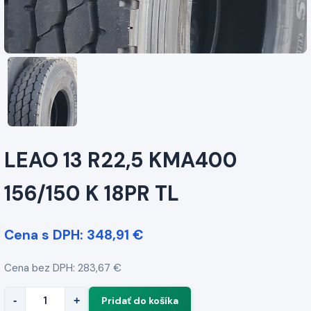
LEAO 13 R22,5 KMA400
156/150 K 18PR TL
Cena s DPH: 348,91 €
Cena bez DPH: 283,67 €
-
+