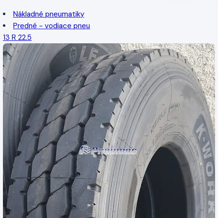
Nákladné pneumatiky
Predné - vodiace pneu
13 R 22.5