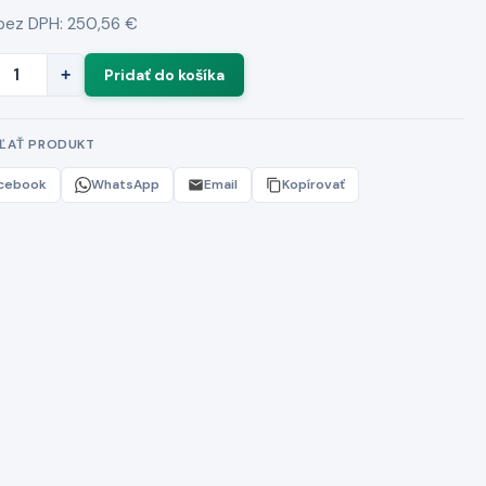
bez DPH: 250,56 €
+
EĽAŤ PRODUKT
cebook
WhatsApp
Email
Kopírovať