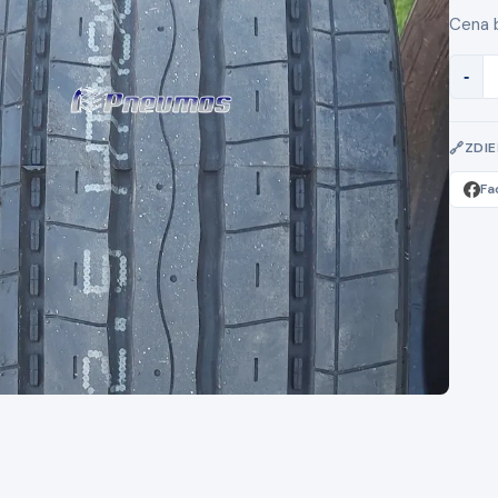
Cena 
-
ZDI
Fa