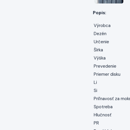
Popis:
Výrobca
Dezén
Určenie
Šírka
Výška
Prevedenie
Priemer disku
Li
Si
Priľnavosť za mok
Spotreba
Hlučnosť
PR