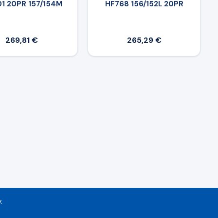
1 20PR 157/154M
HF768 156/152L 20PR
269,81 €
265,29 €
.