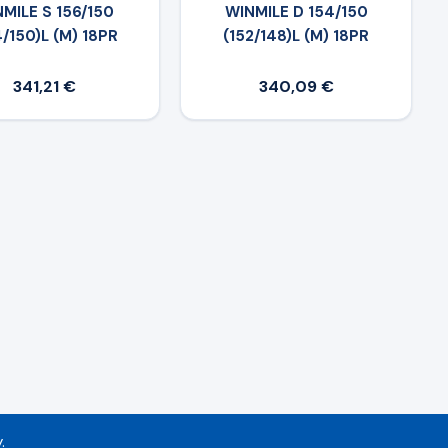
MILE S 156/150
WINMILE D 154/150
4/150)L (M) 18PR
(152/148)L (M) 18PR
341,21 €
340,09 €
.