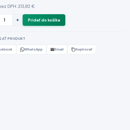
bez DPH: 213,82 €
+
EĽAŤ PRODUKT
cebook
WhatsApp
Email
Kopírovať