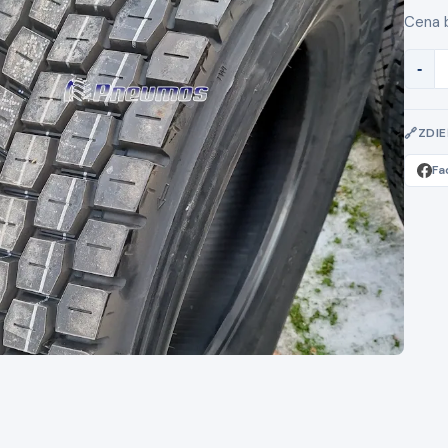
Cena 
-
ZDI
Fa