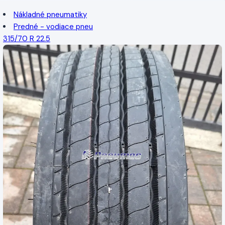
Nákladné pneumatiky
Predné - vodiace pneu
315/70 R 22.5