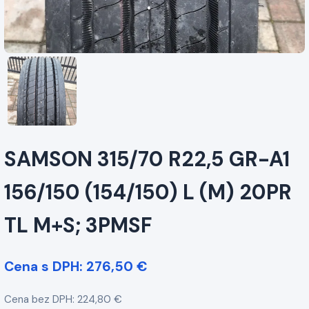
SAMSON 315/70 R22,5 GR-A1
156/150 (154/150) L (M) 20PR
TL M+S; 3PMSF
Cena s DPH: 276,50 €
Cena bez DPH: 224,80 €