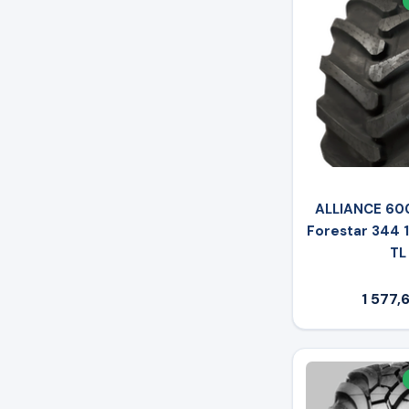
ALLIANCE 600
Forestar 344 
TL
1 577,