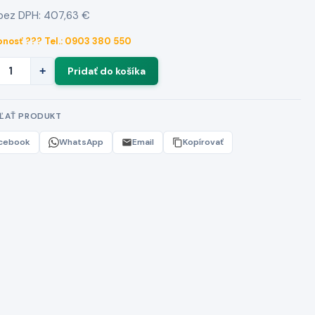
bez DPH: 407,63 €
nosť ??? Tel.: 0903 380 550
+
EĽAŤ PRODUKT
cebook
WhatsApp
Email
Kopírovať