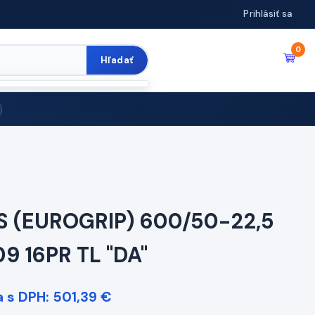
Prihlásiť sa
0
Hľadať
S (EUROGRIP) 600/50-22,5
09 16PR TL "DA"
 s DPH: 501,39 €