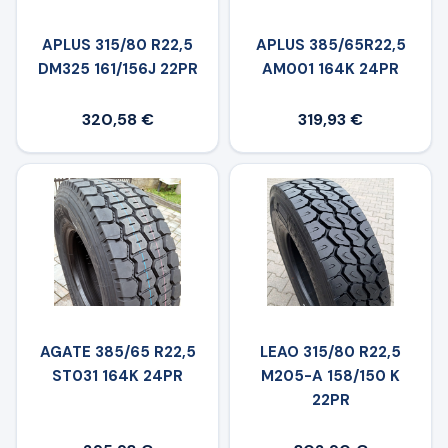
APLUS 315/80 R22,5
APLUS 385/65R22,5
DM325 161/156J 22PR
AM001 164K 24PR
320,58 €
319,93 €
AGATE 385/65 R22,5
LEAO 315/80 R22,5
ST031 164K 24PR
M205-A 158/150 K
22PR