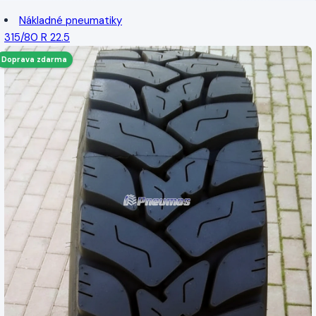
Nákladné pneumatiky
315/80 R 22.5
Doprava zdarma