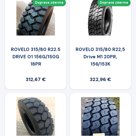
Doprava zdarma
Doprava zdarma
ROVELO 315/80 R22.5
ROVELO 315/80 R22,5
DRIVE O1 156G/150G
Drive M1 20PR,
18PR
156/153K
312,67 €
322,96 €