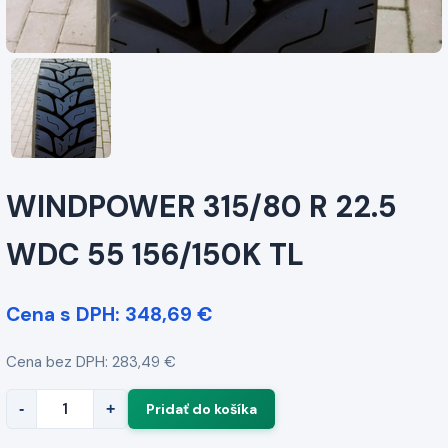
WINDPOWER 315/80 R 22.5
WDC 55 156/150K TL
Cena s DPH: 348,69 €
Cena bez DPH: 283,49 €
-
+