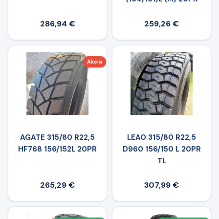
286,94 €
259,26 €
Akcia
AGATE 315/80 R22,5
LEAO 315/80 R22,5
HF768 156/152L 20PR
D960 156/150 L 20PR
TL
265,29 €
307,99 €