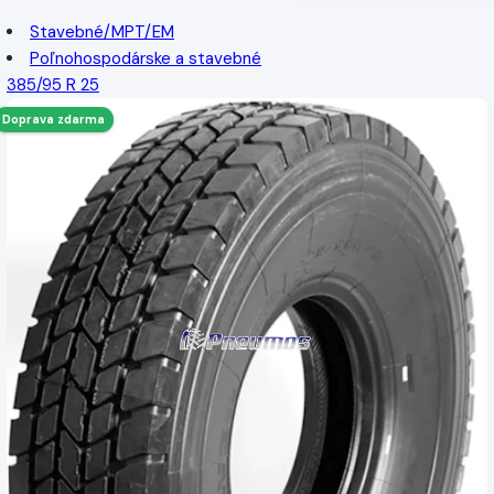
Stavebné/MPT/EM
Poľnohospodárske a stavebné
385/95 R 25
Doprava zdarma