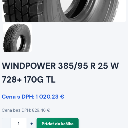
WINDPOWER 385/95 R 25 W
728+ 170G TL
Cena s DPH: 1 020,23 €
Cena bez DPH: 829,46 €
-
+