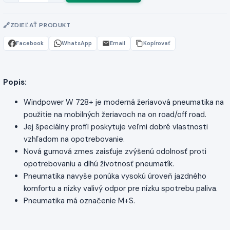
ZDIEĽAŤ PRODUKT
Facebook
WhatsApp
Email
Kopírovať
Popis:
Windpower W 728+ je moderná žeriavová pneumatika na
použitie na mobilných žeriavoch na on road/off road.
Jej špeciálny profil poskytuje veľmi dobré vlastnosti
vzhľadom na opotrebovanie.
Nová gumová zmes zaisťuje zvýšenú odolnosť proti
opotrebovaniu a dlhú životnosť pneumatík.
Pneumatika navyše ponúka vysokú úroveň jazdného
komfortu a nízky valivý odpor pre nízku spotrebu paliva.
Pneumatika má označenie M+S.