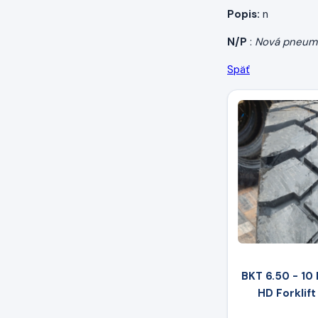
Popis:
n
N/P
:
Nová pneum
Späť
BKT 6.50 - 10
HD Forklift