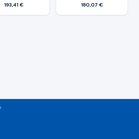
193,41 €
180,07 €
.