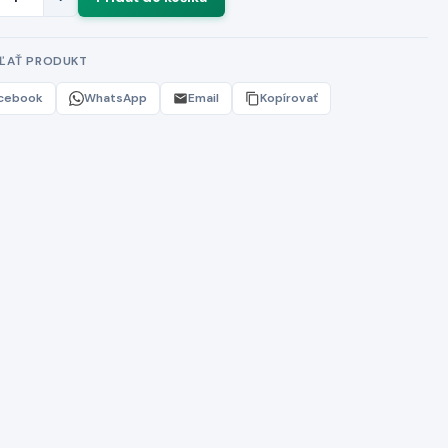
EĽAŤ PRODUKT
cebook
WhatsApp
Email
Kopírovať