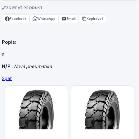
ZDIEĽAŤ PRODUKT
Facebook
WhatsApp
Email
Kopírovať
Popis:
n
N/P
:
Nová pneumatika
Späť