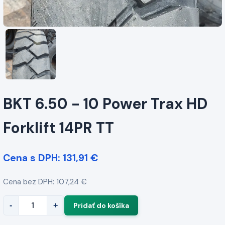
BKT 6.50 - 10 Power Trax HD
Forklift 14PR TT
Cena s DPH: 131,91 €
Cena bez DPH: 107,24 €
-
+