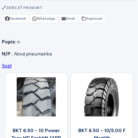
ZDIEĽAŤ PRODUKT
Facebook
WhatsApp
Email
Kopírovať
Popis:
n
N/P
:
Nová pneumatika
Späť
BKT 6.50 - 10 Power
BKT 6.50 - 10/5.00 F