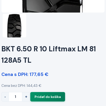
BKT 6.50 R 10 Liftmax LM 81
128A5 TL
Cena s DPH: 177,65 €
Cena bez DPH: 144,43 €
-
+