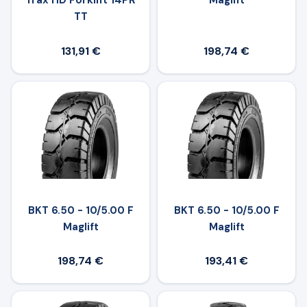
Trax HD Forklift 14PR
Maglift
TT
131,91 €
198,74 €
BKT 6.50 - 10/5.00 F
BKT 6.50 - 10/5.00 F
Maglift
Maglift
198,74 €
193,41 €